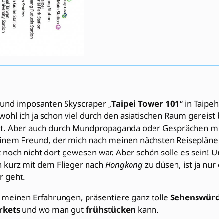
und imposanten Skyscraper „
Taipei Tower 101
“ in Taipe
wohl ich ja schon viel durch den asiatischen Raum gereist b
eht. Aber auch durch Mundpropaganda oder Gesprächen mi
nem Freund, der mich nach meinen nächsten Reiseplänen 
t noch nicht dort gewesen war. Aber schön solle es sein! U
n kurz mit dem Flieger nach
Hongkong
zu düsen, ist ja nu
r geht.
meinen Erfahrungen, präsentiere ganz tolle
Sehenswürd
rkets
und wo man gut
frühstücken
kann.