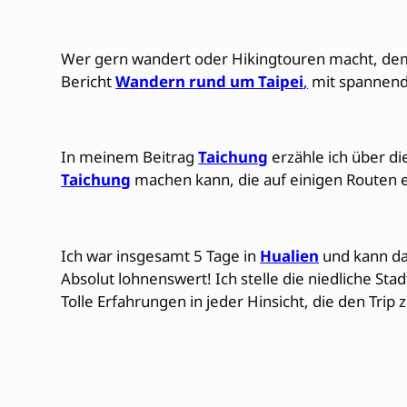
Wer gern wandert oder Hikingtouren macht, dem k
Bericht
Wandern rund um Taipei
,
mit spannende
In meinem Beitrag
Taichung
erzähle ich über di
Taichung
machen kann, die auf einigen Routen 
Ich war insgesamt 5 Tage in
Hualien
und kann da
Absolut lohnenswert! Ich stelle die niedliche St
Tolle Erfahrungen in jeder Hinsicht, die den Tr