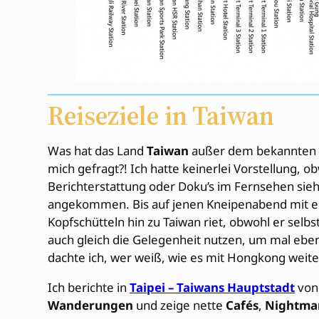
Reiseziele in Taiwan
Was hat das Land
Taiwan
außer dem bekannten 
mich gefragt?! Ich hatte keinerlei Vorstellung, ob
Berichterstattung oder Doku’s im Fernsehen si
angekommen. Bis auf jenen Kneipenabend mit ei
Kopfschütteln hin zu Taiwan riet, obwohl er selbs
auch gleich die Gelegenheit nutzen, um mal ebe
dachte ich, wer weiß, wie es mit Hongkong weite
Ich berichte in
Taipei – Taiwans Hauptstadt
von 
Wanderungen
und zeige nette
Cafés
,
Nightma