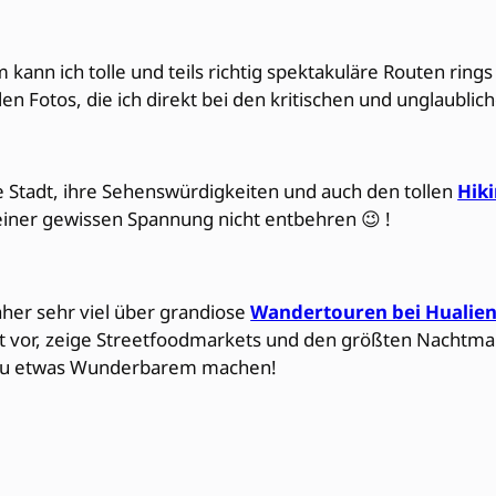
ann ich tolle und teils richtig spektakuläre Routen ring
n Fotos, die ich direkt bei den kritischen und unglaubli
e Stadt, ihre Sehenswürdigkeiten und auch den tollen
Hik
einer gewissen Spannung nicht entbehren 😉 !
her sehr viel über grandiose
Wandertouren bei Hualie
adt vor, zeige Streetfoodmarkets und den größten Nachtma
ip zu etwas Wunderbarem machen!