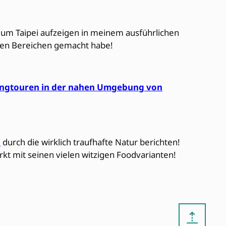
s um Taipei aufzeigen in meinem ausführlichen
chen Bereichen gemacht habe!
ingtouren in der nahen Umgebung von
n
durch die wirklich traufhafte Natur berichten!
rkt mit seinen vielen witzigen Foodvarianten!
⇡