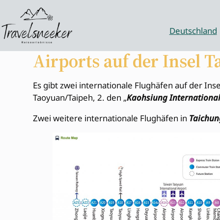
Zum
Inhalt
springen
Deutschland
Airports auf der Insel 
Es gibt zwei internationale Flughäfen auf der In
Taoyuan/Taipeh, 2. den „
Kaohsiung International
Zwei weitere internationale Flughäfen in
Taichun