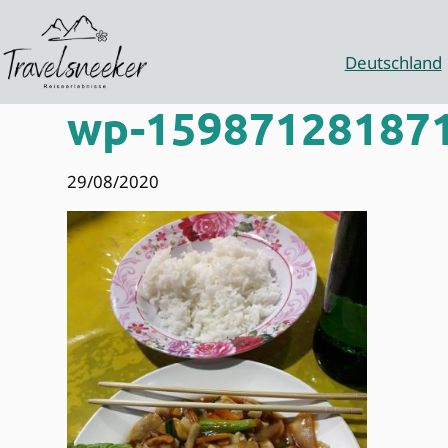
Zum
Inhalt
springen
Deutschland
wp-159871281871
29/08/2020