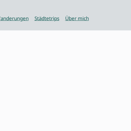
anderungen
Städtetrips
Über mich