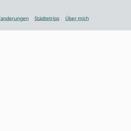
anderungen
Städtetrips
Über mich