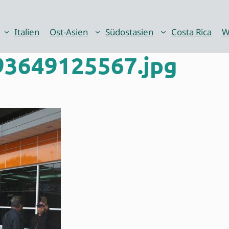
Italien
Ost-Asien
Südostasien
Costa Rica
W
3649125567.jpg