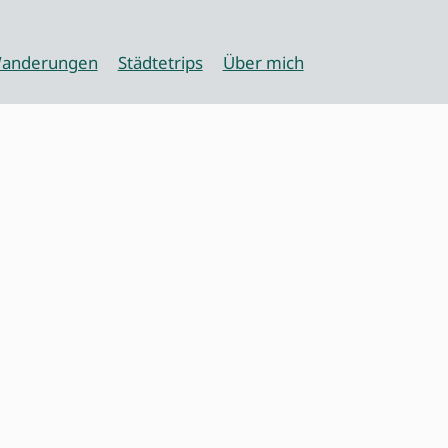
anderungen
Städtetrips
Über mich