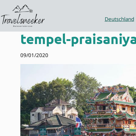
Zum
Inhalt
springen
Deutschland
tempel-praisaniy
09/01/2020