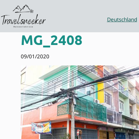
Zum
Inhalt
springen
Deutschland
MG_2408
09/01/2020