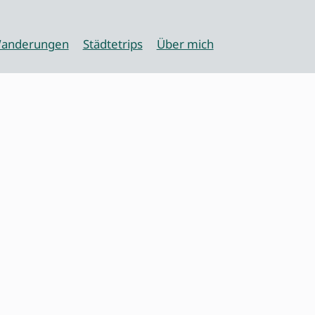
anderungen
Städtetrips
Über mich