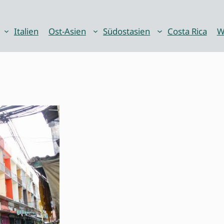
Italien
Ost-Asien
Südostasien
Costa Rica
W