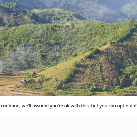
continue, we'll assume you're ok with this, but you can opt-out i
ng Rai