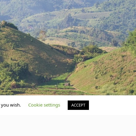
f you wish.
Cookie settings
ACCEPT