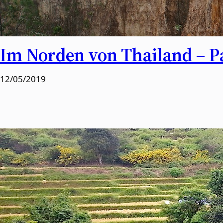
Im Norden von Thailand – P
12/05/2019