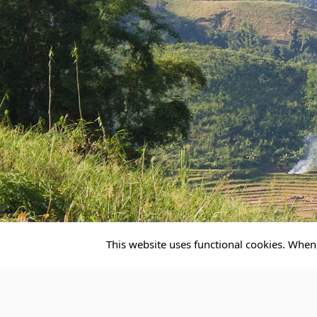
This website uses functional cookies. When 
Im Norden Thailands – Chia
14/04/2019