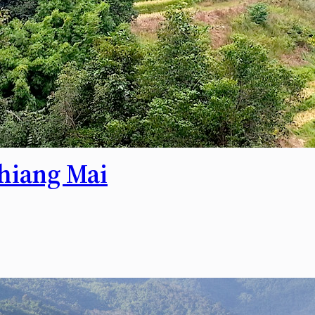
hiang Mai