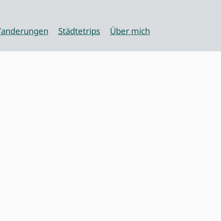
anderungen
Städtetrips
Über mich