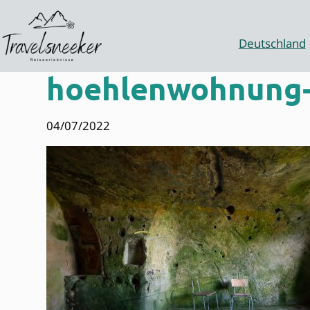
Zum
Inhalt
springen
Deutschland
hoehlenwohnung-
04/07/2022