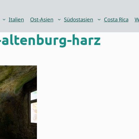
Italien
Ost-Asien
Südostasien
Costa Rica
W
altenburg-harz