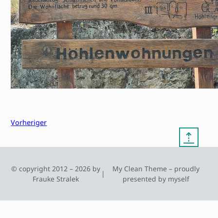
Vorheriger
⇡
© copyright 2012 – 2026 by
My Clean Theme – proudly
|
Frauke Stralek
presented by myself