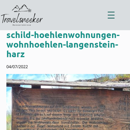
Zum
Inhalt
springen
schild-hoehlenwohnungen-
wohnhoehlen-langenstein-
harz
04/07/2022