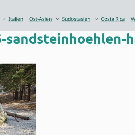
Italien
Ost-Asien
Südostasien
Costa Rica
W
-sandsteinhoehlen-h