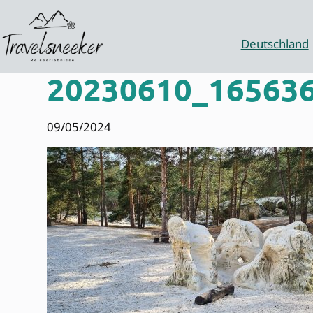
Zum
Inhalt
springen
Deutschland
20230610_165636
09/05/2024