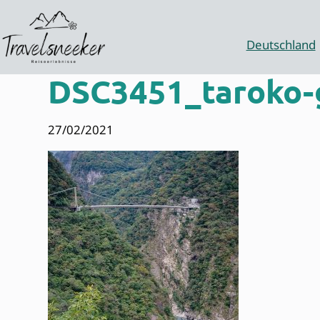
Zum
Inhalt
springen
Deutschland
DSC3451_taroko-
27/02/2021