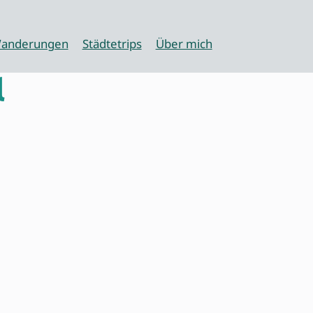
anderungen
Städtetrips
Über mich
l