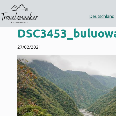
Zum
Inhalt
springen
Deutschland
DSC3453_buluowa
27/02/2021