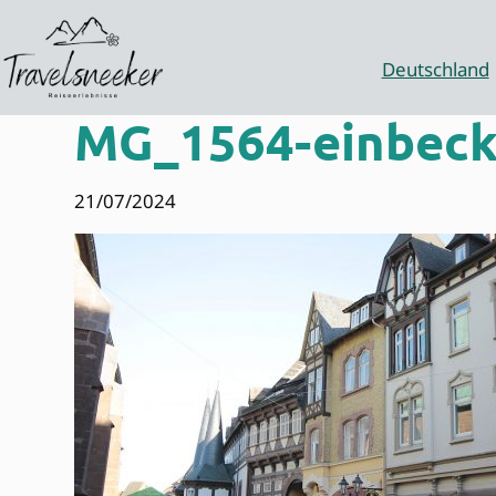
Zum
Inhalt
springen
Deutschland
MG_1564-einbec
21/07/2024