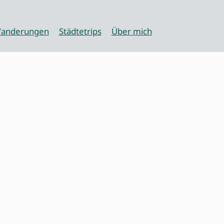
anderungen
Städtetrips
Über mich