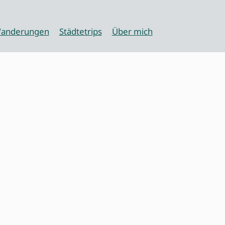
anderungen
Städtetrips
Über mich