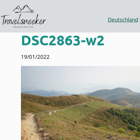
Zum
Inhalt
springen
Deutschland
DSC2863-w2
19/01/2022