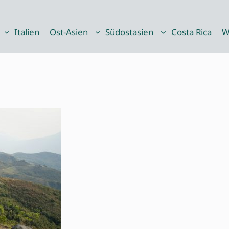
Italien
Ost-Asien
Südostasien
Costa Rica
W