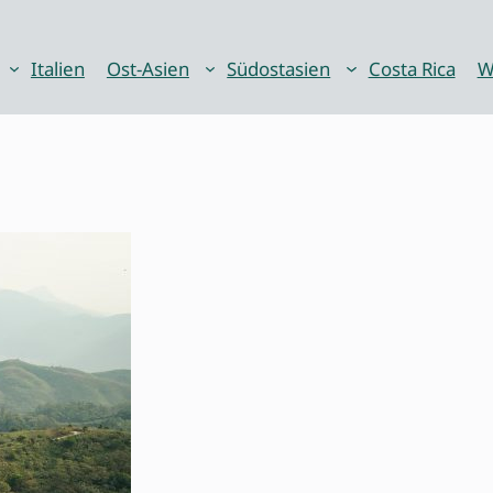
Italien
Ost-Asien
Südostasien
Costa Rica
W