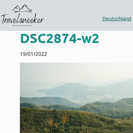
Zum
Inhalt
springen
Deutschland
DSC2874-w2
19/01/2022