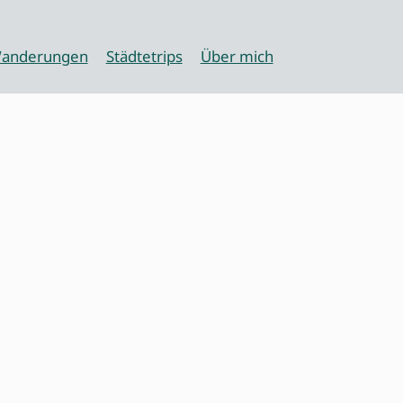
anderungen
Städtetrips
Über mich