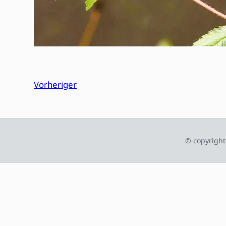
Vorheriger
© copyright