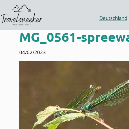
Zum
Inhalt
springen
Deutschland
MG_0561-spreewal
04/02/2023