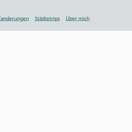
anderungen
Städtetrips
Über mich