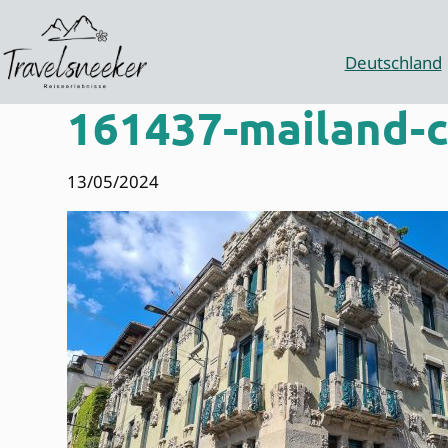
Zum
Inhalt
springen
Deutschland
161437-mailand-c
13/05/2024