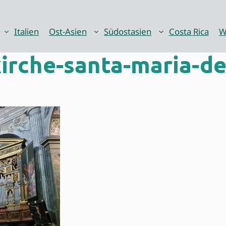
Italien
Ost-Asien
Südostasien
Costa Rica
W
irche-santa-maria-de