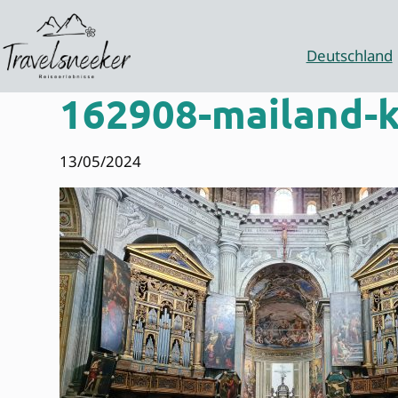
Zum
Inhalt
springen
Deutschland
162908-mailand-k
13/05/2024