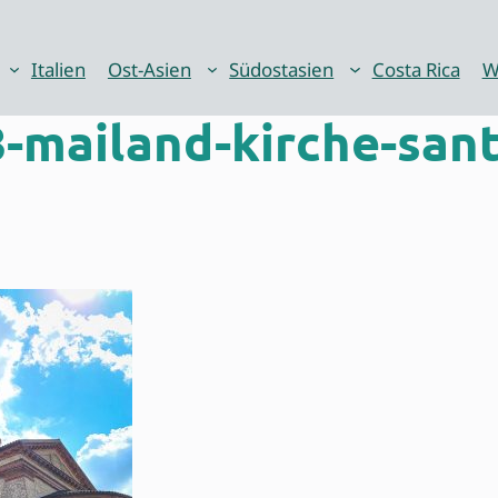
Italien
Ost-Asien
Südostasien
Costa Rica
W
mailand-kirche-sant