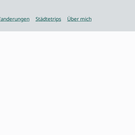
anderungen
Städtetrips
Über mich