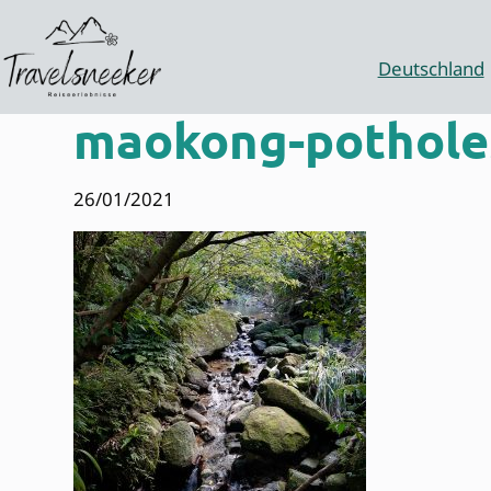
Zum
Inhalt
springen
Deutschland
maokong-pothole
26/01/2021