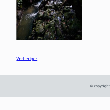
Vorheriger
© copyright