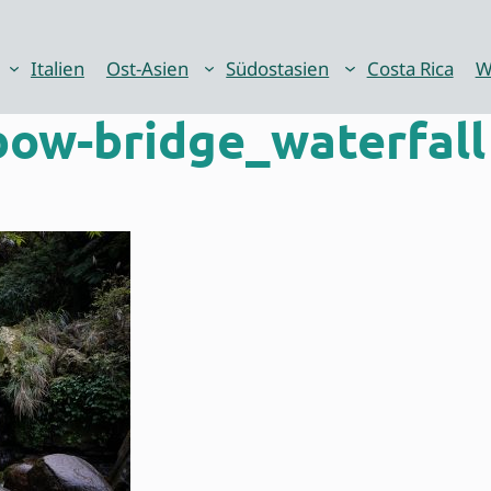
Italien
Ost-Asien
Südostasien
Costa Rica
W
ow-bridge_waterfall