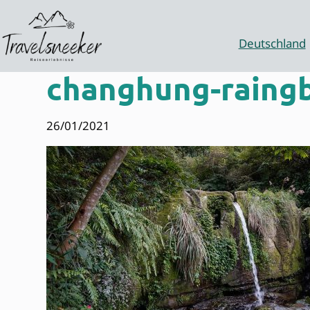
Zum
Inhalt
springen
Deutschland
changhung-raingb
26/01/2021