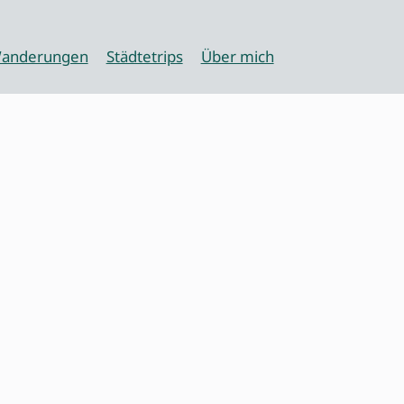
anderungen
Städtetrips
Über mich