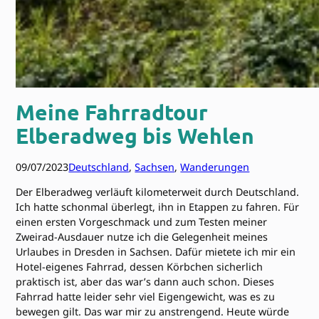
Meine Fahrradtour
Elberadweg bis Wehlen
09/07/2023
Deutschland
, 
Sachsen
, 
Wanderungen
Der Elberadweg verläuft kilometerweit durch Deutschland.
Ich hatte schonmal überlegt, ihn in Etappen zu fahren. Für
einen ersten Vorgeschmack und zum Testen meiner
Zweirad-Ausdauer nutze ich die Gelegenheit meines
Urlaubes in Dresden in Sachsen. Dafür mietete ich mir ein
Hotel-eigenes Fahrrad, dessen Körbchen sicherlich
praktisch ist, aber das war’s dann auch schon. Dieses
Fahrrad hatte leider sehr viel Eigengewicht, was es zu
bewegen gilt. Das war mir zu anstrengend. Heute würde