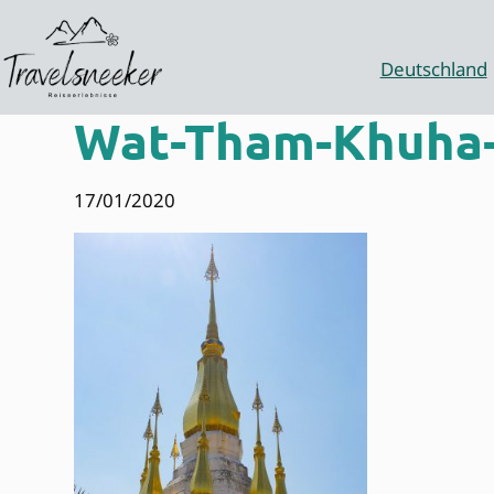
Zum
Inhalt
springen
Deutschland
Wat-Tham-Khuha-
17/01/2020