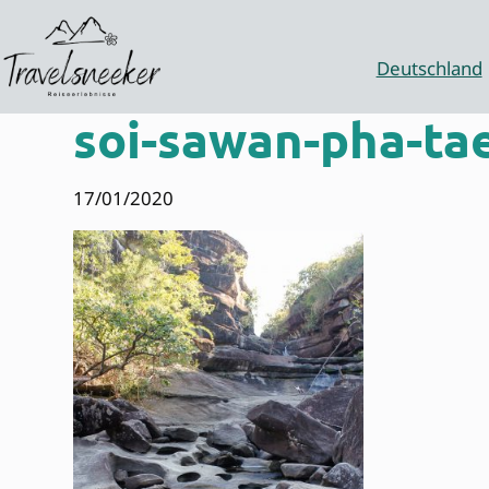
Zum
Inhalt
springen
Deutschland
soi-sawan-pha-ta
17/01/2020