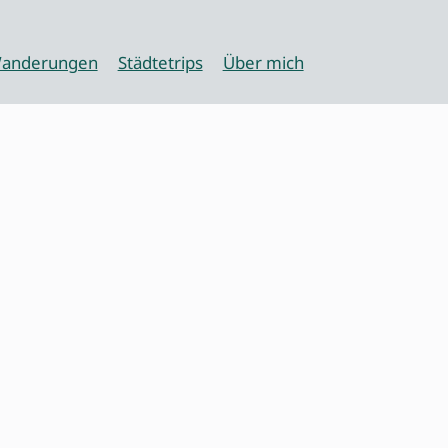
anderungen
Städtetrips
Über mich