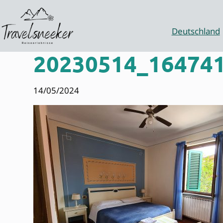
Zum
Inhalt
springen
Deutschland
20230514_164741
14/05/2024