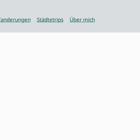
anderungen
Städtetrips
Über mich