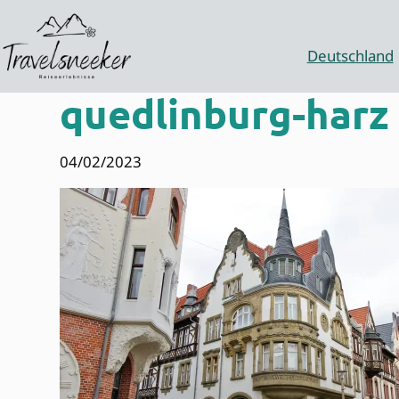
Zum
Inhalt
springen
Deutschland
quedlinburg-harz
04/02/2023