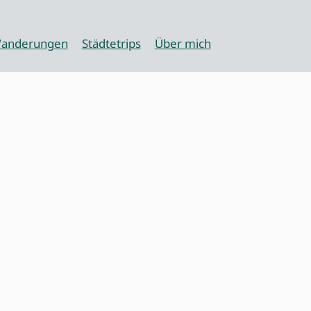
anderungen
Städtetrips
Über mich