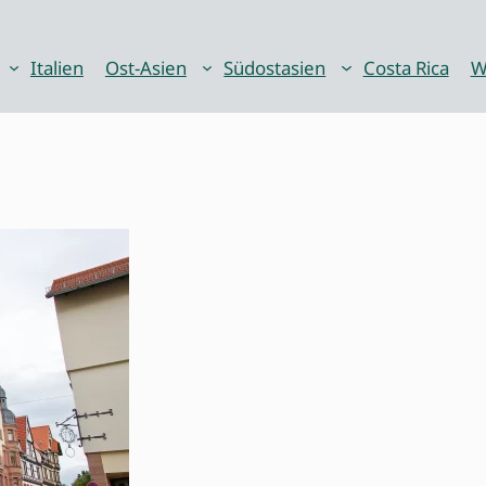
Italien
Ost-Asien
Südostasien
Costa Rica
W