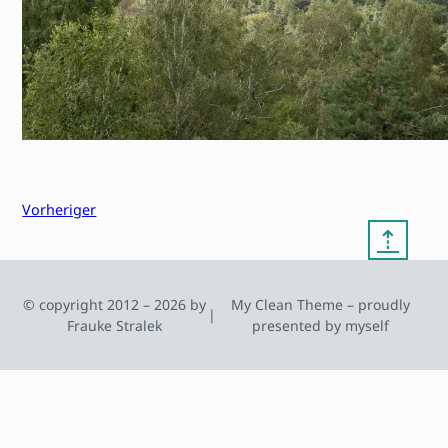
Vorheriger
⇡
© copyright 2012 – 2026 by
My Clean Theme – proudly
|
Frauke Stralek
presented by myself