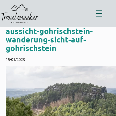
Zum
Inhalt
springen
aussicht-gohrischstein-
wanderung-sicht-auf-
gohrischstein
15/01/2023