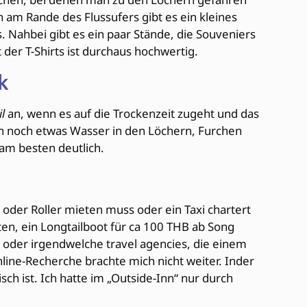
 am Rande des Flussufers gibt es ein kleines
. Nahbei gibt es ein paar Stände, die Souveniers
 der T-Shirts ist durchaus hochwertig.
k
l
an, wenn es auf die Trockenzeit zugeht und das
n noch etwas Wasser in den Löchern, Furchen
am besten deutlich.
 oder Roller mieten muss oder ein Taxi chartert
ten, ein Longtailboot für ca 100 THB ab Song
s oder irgendwelche travel agencies, die einem
line-Recherche brachte mich nicht weiter. Inder
isch ist. Ich hatte im „Outside-Inn“ nur durch