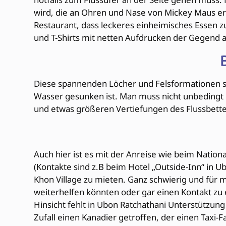
wird, die an Ohren und Nase von Mickey Maus eri
Restaurant, dass leckeres einheimisches Essen zu
und T-Shirts mit netten Aufdrucken der Gegend anb
Diese spannenden Löcher und Felsformationen s
Wasser gesunken ist. Man muss nicht unbedingt 
und etwas größeren Vertiefungen des Flussbette
Auch hier ist es mit der Anreise wie beim Nation
(Kontakte sind z.B beim Hotel „Outside-Inn“ in U
Khon Village zu mieten. Ganz schwierig und für 
weiterhelfen könnten oder gar einen Kontakt zu 
Hinsicht fehlt in Ubon Ratchathani Unterstützung f
Zufall einen Kanadier getroffen, der einen Taxi-