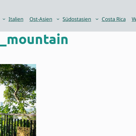
Italien
Ost-Asien
Südostasien
Costa Rica
W
_mountain