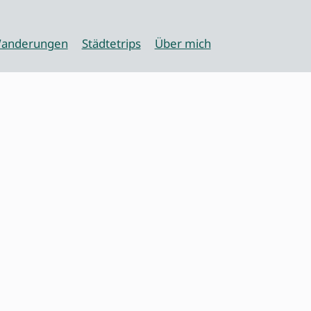
anderungen
Städtetrips
Über mich