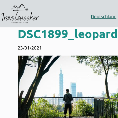
Zum
Inhalt
springen
Deutschland
DSC1899_leopard
23/01/2021