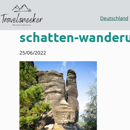
Zum
Inhalt
springen
Deutschland
schatten-wander
25/06/2022