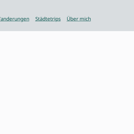
anderungen
Städtetrips
Über mich