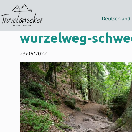
Zum
Inhalt
springen
Deutschland
wurzelweg-schwe
23/06/2022