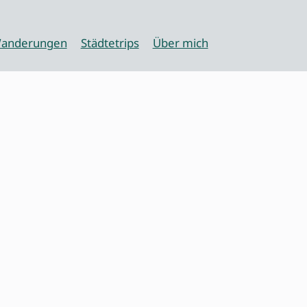
anderungen
Städtetrips
Über mich