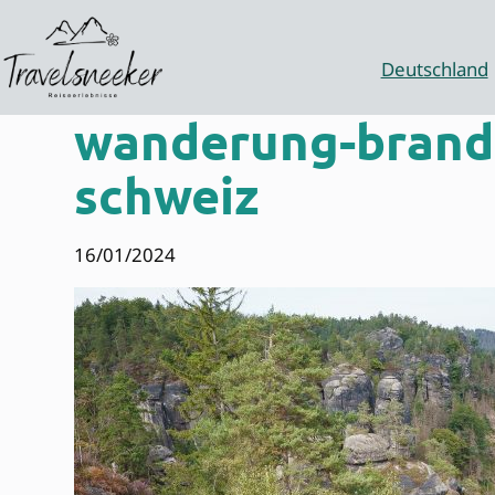
Zum
Inhalt
springen
Deutschland
wanderung-brandb
schweiz
16/01/2024