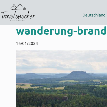
Zum
Inhalt
springen
Deutschland
wanderung-brandb
16/01/2024