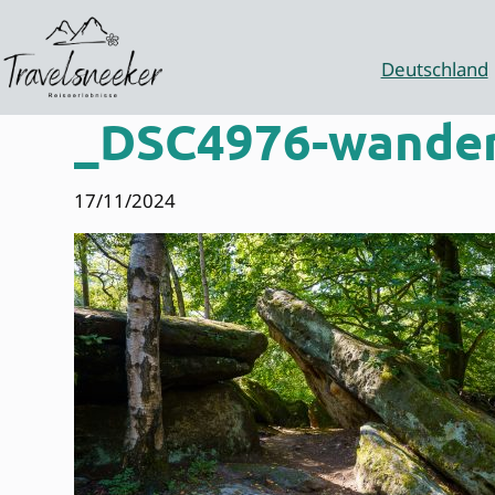
Zum
Inhalt
springen
Deutschland
_DSC4976-wander
17/11/2024