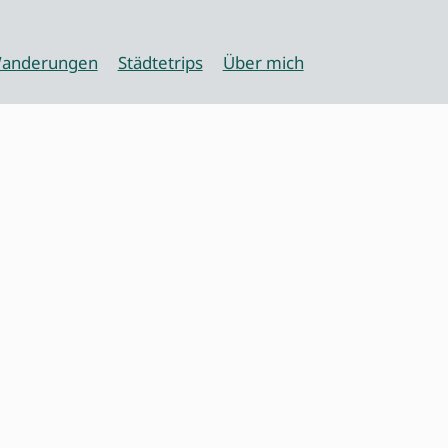
anderungen
Städtetrips
Über mich