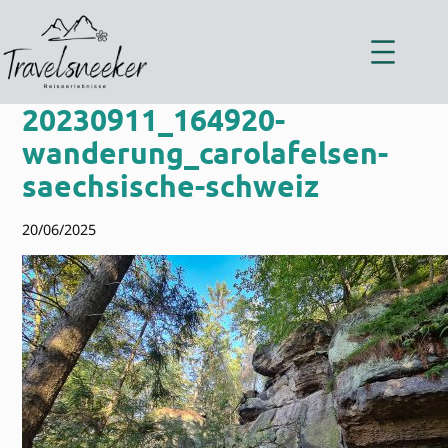
Zum
Inhalt
springen
20230911_164920-
wanderung_carolafelsen-
saechsische-schweiz
20/06/2025