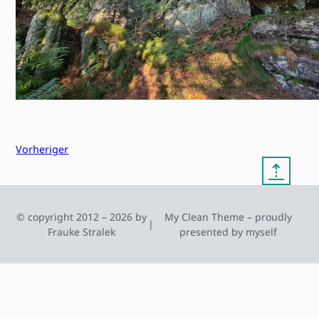
Vorheriger
⇡
© copyright 2012 – 2026 by
My Clean Theme – proudly
|
Frauke Stralek
presented by myself