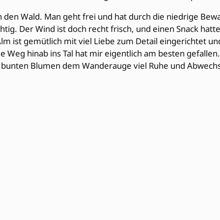
h den Wald. Man geht frei und hat durch die niedrige Be
tig. Der Wind ist doch recht frisch, und einen Snack hat
lm ist gemütlich mit viel Liebe zum Detail eingerichtet u
e Weg hinab ins Tal hat mir eigentlich am besten gefalle
ls bunten Blumen dem Wanderauge viel Ruhe und Abwechs