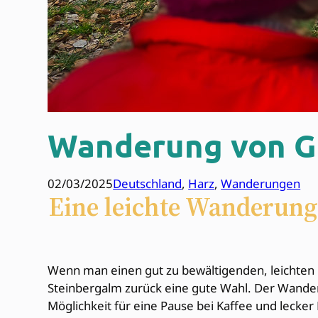
Wanderung von Go
02/03/2025
Deutschland
, 
Harz
, 
Wanderungen
Eine leichte Wanderung
Wenn man einen gut zu bewältigenden, leichten 
Steinbergalm zurück eine gute Wahl. Der Wanderw
Möglichkeit für eine Pause bei Kaffee und lecke