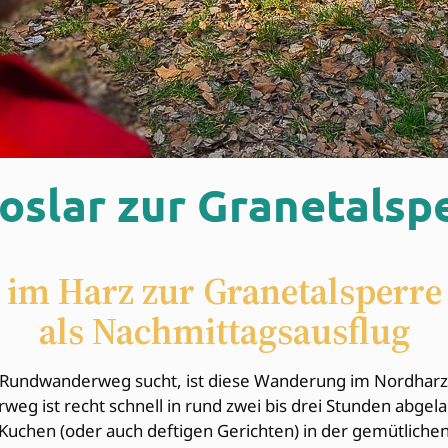
slar zur Granetalsp
 im Harz zur Granetalsperre
als Nachmittagsausflug
Rundwanderweg sucht, ist diese Wanderung im Nordharz v
eg ist recht schnell in rund zwei bis drei Stunden abge
r Kuchen (oder auch deftigen Gerichten) in der gemütliche