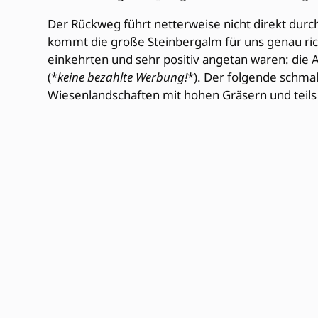
Der Rückweg führt netterweise nicht direkt durc
kommt die große Steinbergalm für uns genau rich
einkehrten und sehr positiv angetan waren: die A
(*
keine bezahlte Werbung!
*). Der folgende schmal
Wiesenlandschaften mit hohen Gräsern und tei