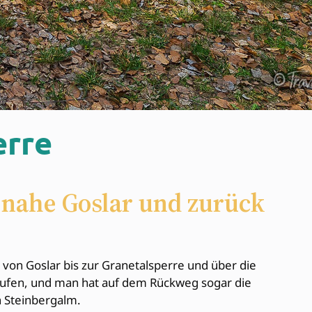
erre
 nahe Goslar und zurück
on Goslar bis zur Granetalsperre und über die
laufen, und man hat auf dem Rückweg sogar die
n Steinbergalm.