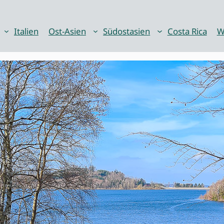
Italien
Ost-Asien
Südostasien
Costa Rica
W