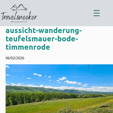
Zum
Inhalt
springen
aussicht-wanderung-
teufelsmauer-bode-
timmenrode
06/02/2026