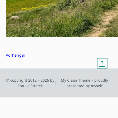
Vorheriger
⇡
© copyright 2012 – 2026 by
My Clean Theme – proudly
|
Frauke Stralek
presented by myself