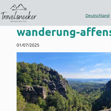
Zum
Inhalt
springen
Deutschland
wanderung-affens
01/07/2025