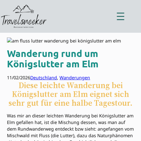
Zum
Inhalt
springen
Wanderung rund um
Königslutter am Elm
11/02/2026
Deutschland
, 
Wanderungen
Diese leichte Wanderung bei
Königslutter am Elm eignet sich
sehr gut für eine halbe Tagestour.
Was mir an dieser leichten Wanderung bei Königslutter am
Elm gefallen hat, ist die Mischung dessen, was man auf
dem Rundwanderweg entdeckt bzw sieht: angefangen vom
Mischwald mit Fluss (die Lutter), dazu das Naturphänomen