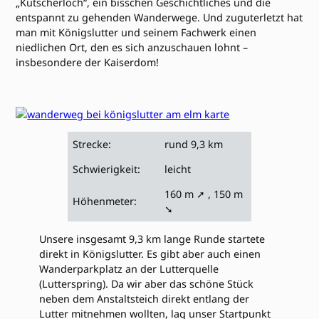
„Kutscherloch“, ein bisschen Geschichtliches und die
entspannt zu gehenden Wanderwege. Und zuguterletzt hat
man mit Königslutter und seinem Fachwerk einen
niedlichen Ort, den es sich anzuschauen lohnt –
insbesondere der Kaiserdom!
Strecke:
rund 9,3 km
Schwierigkeit:
leicht
160 m ➚ , 150 m
Höhenmeter:
➘
Unsere insgesamt 9,3 km lange Runde startete
direkt in Königslutter. Es gibt aber auch einen
Wanderparkplatz an der Lutterquelle
(Lutterspring). Da wir aber das schöne Stück
neben dem Anstaltsteich direkt entlang der
Lutter mitnehmen wollten, lag unser Startpunkt