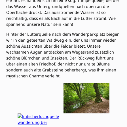
erklärt: es handelt sich um eine sog. Tümpelquelle, bei der
das Wasser aus Untergrundquellen nach oben an die
Oberfläche drückt. Das ausströmende Wasser ist so
reichhaltig, dass es als Bachlauf in die Lutter strömt. Wie
spannend unsere Natur sein kann!
Hinter der Lutterquelle nach dem Wanderparkplatz biegen
wir in den geteerten Waldweg ein, der uns immer wieder
schöne Aussichten über die Felder bietet. Unsere
wachsamen Augen entdecken am Wegesrand zusätzlich
schöne Blümchen und Insekten. Der Rückweg führt uns
über einen alten Friedhof, der nicht nur uralte Bäume
sondern auch alte Grabsteine beherbergt, was ihm einen
mystischen Charme verleiht.