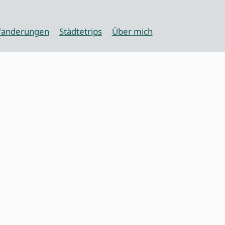
anderungen
Städtetrips
Über mich