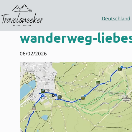
Zum
Inhalt
springen
Deutschland
wanderweg-liebe
06/02/2026