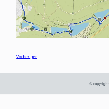
Vorheriger
© copyright