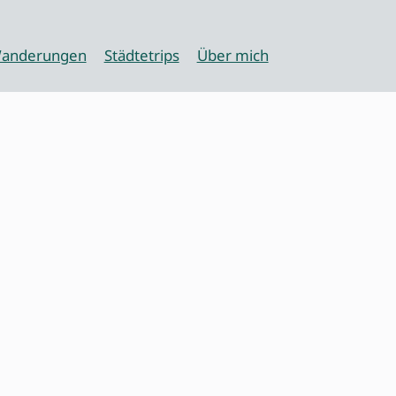
anderungen
Städtetrips
Über mich