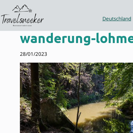
Zum
Inhalt
springen
Deutschland
wanderung-lohm
28/01/2023