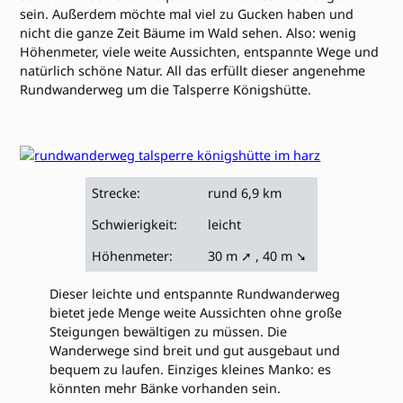
sein. Außerdem möchte mal viel zu Gucken haben und
nicht die ganze Zeit Bäume im Wald sehen. Also: wenig
Höhenmeter, viele weite Aussichten, entspannte Wege und
natürlich schöne Natur. All das erfüllt dieser angenehme
Rundwanderweg um die Talsperre Königshütte.
Strecke:
rund 6,9 km
Schwierigkeit:
leicht
Höhenmeter:
30 m ➚ , 40 m ➘
Dieser leichte und entspannte Rundwanderweg
bietet jede Menge weite Aussichten ohne große
Steigungen bewältigen zu müssen. Die
Wanderwege sind breit und gut ausgebaut und
bequem zu laufen. Einziges kleines Manko: es
könnten mehr Bänke vorhanden sein.