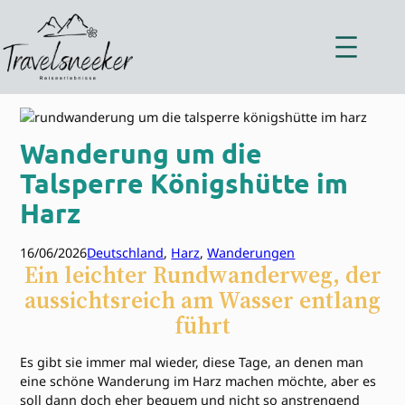
Zum
Inhalt
springen
Wanderung um die
Talsperre Königshütte im
Harz
16/06/2026
Deutschland
, 
Harz
, 
Wanderungen
Ein leichter Rundwanderweg, der
aussichtsreich am Wasser entlang
führt
Es gibt sie immer mal wieder, diese Tage, an denen man
eine schöne Wanderung im Harz machen möchte, aber es
soll dann doch eher bequem und nicht so anstrengend