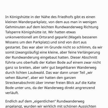
In Königshütte in der Nähe des Friedhofs gibt es einen
kleinen Wanderparkplatz, von dem aus man in wenigen
Gehminuten auf dem leichten Rundwanderweg Richtung
Talsperre Königshütte ist. Wir hatten etwas
unkonventionell am Ortsrand geparkt (Magels besseren
Wissens um den Parkplatz) und sind von dort aus
gestartet. Das war aber im Grunde nicht so schlimm, da wir
somit (zwangsläufig) eine kleine, aber feine Verlängerung
der Rundwanderung eingebaut hatten. Dieser Abschnitt
führte uns oberhalb der Kalten Bode auf einem zwar nicht
ganz so breiten, aber sehr gut begehbaren Wanderweg
durch lichten Laubwald. Das war dann unser Teil „wir
sehen Bäume“, aber wir hatten den ganzen
Streckenabschnitt über immer freien Blick auf die Kalte
Bode unter uns, da der Wanderweg direkt angrenzend
verläuft.
Endlich auf dem „eigentlichen“ Rundwanderweg
angelangt, wurden wir wirklich mit schönen Aussichten