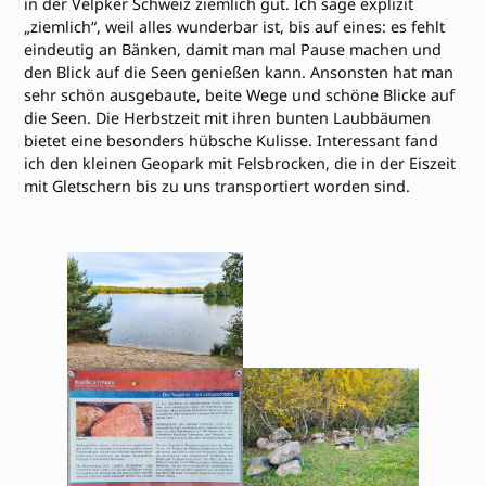
in der Velpker Schweiz ziemlich gut. Ich sage explizit
„ziemlich“, weil alles wunderbar ist, bis auf eines: es fehlt
eindeutig an Bänken, damit man mal Pause machen und
den Blick auf die Seen genießen kann. Ansonsten hat man
sehr schön ausgebaute, beite Wege und schöne Blicke auf
die Seen. Die Herbstzeit mit ihren bunten Laubbäumen
bietet eine besonders hübsche Kulisse. Interessant fand
ich den kleinen Geopark mit Felsbrocken, die in der Eiszeit
mit Gletschern bis zu uns transportiert worden sind.