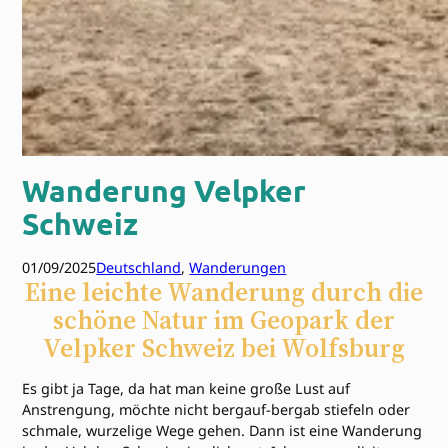
Wanderung Velpker
Schweiz
01/09/2025
Deutschland
, 
Wanderungen
Eine leichte Wanderung durch die
schöne Natur im Geopark der
Velpker Schweiz bei Wolfsburg
Es gibt ja Tage, da hat man keine große Lust auf
Anstrengung, möchte nicht bergauf-bergab stiefeln oder
schmale, wurzelige Wege gehen. Dann ist eine Wanderung