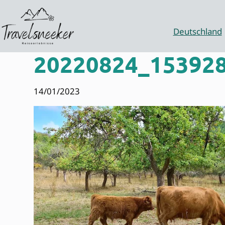
Zum
Inhalt
springen
Deutschland
20220824_153928
14/01/2023