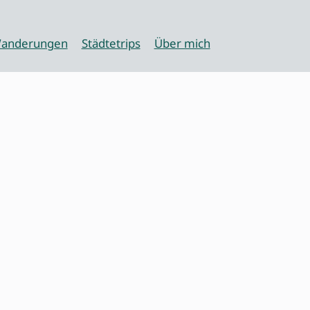
anderungen
Städtetrips
Über mich