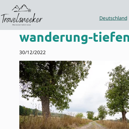
Zum
Inhalt
springen
Deutschland
wanderung-tiefen
30/12/2022