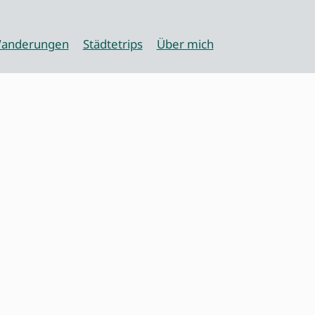
anderungen
Städtetrips
Über mich