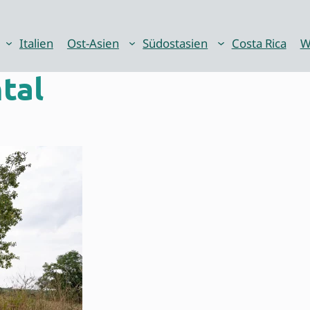
Italien
Ost-Asien
Südostasien
Costa Rica
W
tal