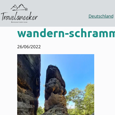
Zum
Inhalt
springen
Deutschland
wandern-schramm
26/06/2022