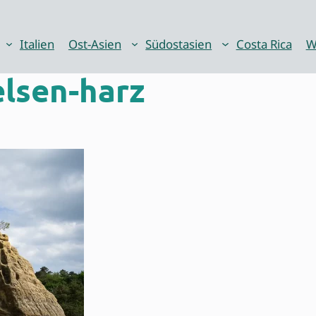
Italien
Ost-Asien
Südostasien
Costa Rica
W
lsen-harz