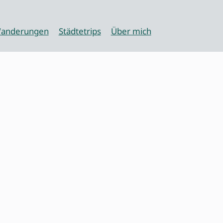
anderungen
Städtetrips
Über mich