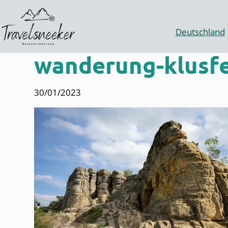
Zum
Inhalt
springen
Deutschland
wanderung-klusfe
30/01/2023