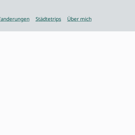
anderungen
Städtetrips
Über mich