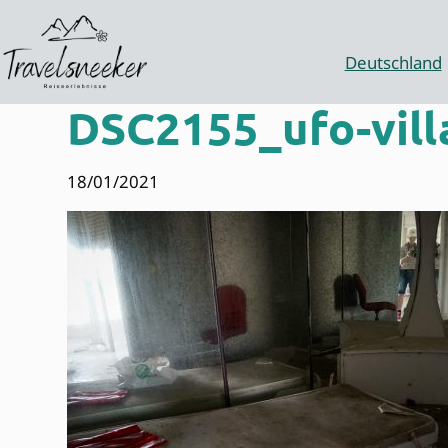
Zum
Inhalt
springen
Deutschland
DSC2155_ufo-vill
18/01/2021