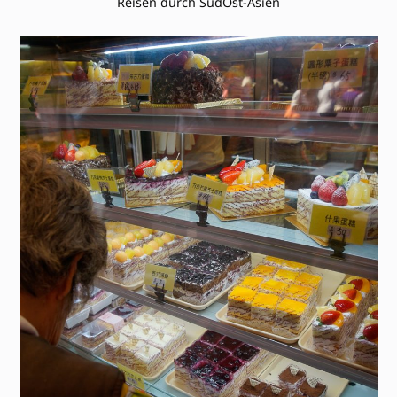
Reisen durch SüdOst-Asien