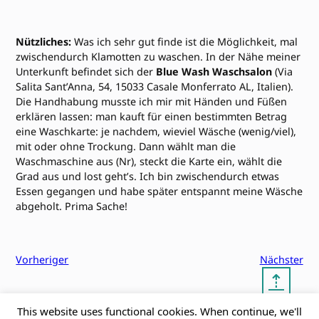
Nützliches:
Was ich sehr gut finde ist die Möglichkeit, mal
zwischendurch Klamotten zu waschen. In der Nähe meiner
Unterkunft befindet sich der
Blue Wash Waschsalon
(Via
Salita Sant’Anna, 54, 15033 Casale Monferrato AL, Italien).
Die Handhabung musste ich mir mit Händen und Füßen
erklären lassen: man kauft für einen bestimmten Betrag
eine Waschkarte: je nachdem, wieviel Wäsche (wenig/viel),
mit oder ohne Trockung. Dann wählt man die
Waschmaschine aus (Nr), steckt die Karte ein, wählt die
Grad aus und lost geht’s. Ich bin zwischendurch etwas
Essen gegangen und habe später entspannt meine Wäsche
abgeholt. Prima Sache!
Vorheriger
Nächster
⇡
This website uses functional cookies. When continue, we'll