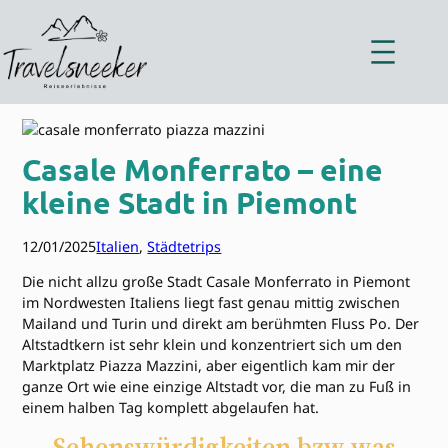
Zum
Inhalt
springen
Casale Monferrato – eine
kleine Stadt in Piemont
12/01/2025
Italien
, 
Städtetrips
Die nicht allzu große Stadt Casale Monferrato in Piemont
im Nordwesten Italiens liegt fast genau mittig zwischen
Mailand und Turin und direkt am berühmten Fluss Po. Der
Altstadtkern ist sehr klein und konzentriert sich um den
Marktplatz Piazza Mazzini, aber eigentlich kam mir der
ganze Ort wie eine einzige Altstadt vor, die man zu Fuß in
einem halben Tag komplett abgelaufen hat.
Sehenswürdigkeiten bzw was