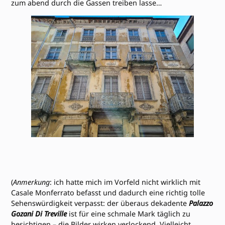
zum abend durch die Gassen treiben lasse…
(
Anmerkung
: ich hatte mich im Vorfeld nicht wirklich mit
Casale Monferrato befasst und dadurch eine richtig tolle
Sehenswürdigkeit verpasst: der überaus dekadente
Palazzo
Gozani Di Treville
ist für eine schmale Mark täglich zu
besichtigen – die Bilder wirken verlockend. Vielleicht