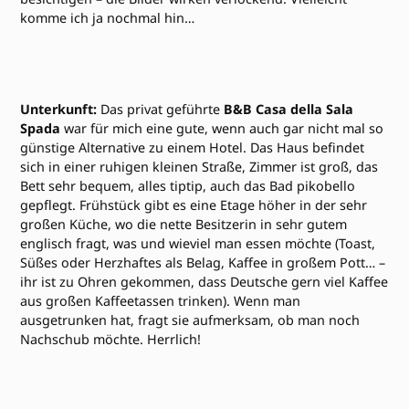
komme ich ja nochmal hin…
Unterkunft:
Das privat geführte
B&B Casa della Sala
Spada
war für mich eine gute, wenn auch gar nicht mal so
günstige Alternative zu einem Hotel. Das Haus befindet
sich in einer ruhigen kleinen Straße, Zimmer ist groß, das
Bett sehr bequem, alles tiptip, auch das Bad pikobello
gepflegt. Frühstück gibt es eine Etage höher in der sehr
großen Küche, wo die nette Besitzerin in sehr gutem
englisch fragt, was und wieviel man essen möchte (Toast,
Süßes oder Herzhaftes als Belag, Kaffee in großem Pott… –
ihr ist zu Ohren gekommen, dass Deutsche gern viel Kaffee
aus großen Kaffeetassen trinken). Wenn man
ausgetrunken hat, fragt sie aufmerksam, ob man noch
Nachschub möchte. Herrlich!