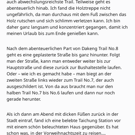
auch abwechslungsreichste Trail. Teilweise geht es
abenteuerlich hinab. Ich fand die Holztreppe nicht
ungefährlich, da man durchaus mit dem Fuß zwischen das
Holz rutschen und sich schlimm verletzen kann. Ich bin
daher ganz langsam und konzentriert gegangen, damit ich
meinen Urlaub bis zum Ende genießen kann.
Nach dem abenteuerlichen Part von Dakeng Trail No.8
geht es eine geplasterte Straße bis ganz hinunter. Folgt
man der Straße, kann man entweder weiter bis zur
Hauptstraße und diese zurück zur Bushaltestelle laufen.
Oder – wie ich es gemacht habe – man biegt an der
zweiten Straße links wieder zum Trail No.7, der auch
ausgeschildert ist. Von da aus braucht man nur den
halben Trail No.7 bis No.6 laufen und dann nur noch
gerade herunter.
Als ich dann am Abend mit dicken Füßen zurück in der
Stadt eintraf, fand ich eine belebte Taichung Station vor
mit einem schön beleuchteten Haus gegenüber. Es hat
schon was, in der Vorweihnachtszeit zu reisen….