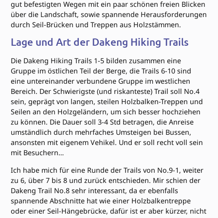
gut befestigten Wegen mit ein paar schönen freien Blicken
über die Landschaft, sowie spannende Herausforderungen
durch Seil-Brücken und Treppen aus Holzstämmen.
Lage und Art der Dakeng Hiking Trails
Die Dakeng Hiking Trails 1-5 bilden zusammen eine
Gruppe im östlichen Teil der Berge, die Trails 6-10 sind
eine untereinander verbundene Gruppe im westlichen
Bereich. Der Schwierigste (und riskanteste) Trail soll No.4
sein, geprägt von langen, steilen Holzbalken-Treppen und
Seilen an den Holzgeländern, um sich besser hochziehen
zu können. Die Dauer soll 3-4 Std betragen, die Anreise
umständlich durch mehrfaches Umsteigen bei Bussen,
ansonsten mit eigenem Vehikel. Und er soll recht voll sein
mit Besuchern…
Ich habe mich für eine Runde der Trails von No.9-1, weiter
zu 6, über 7 bis 8 und zurück entschieden. Mir schien der
Dakeng Trail No.8 sehr interessant, da er ebenfalls
spannende Abschnitte hat wie einer Holzbalkentreppe
oder einer Seil-Hängebrücke, dafür ist er aber kürzer, nicht