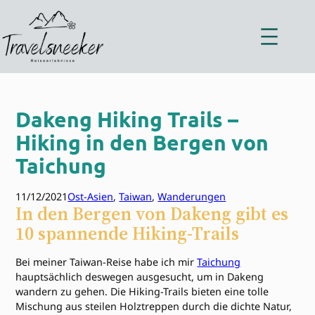
Zum
Inhalt
springen
Dakeng Hiking Trails –
Hiking in den Bergen von
Taichung
11/12/2021
Ost-Asien
, 
Taiwan
, 
Wanderungen
In den Bergen von Dakeng gibt es
10 spannende Hiking-Trails
Bei meiner Taiwan-Reise habe ich mir
Taichung
hauptsächlich deswegen ausgesucht, um in Dakeng
wandern zu gehen. Die Hiking-Trails bieten eine tolle
Mischung aus steilen Holztreppen durch die dichte Natur,