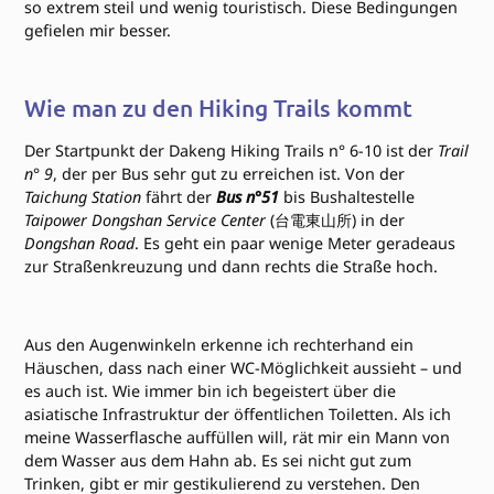
so extrem steil und wenig touristisch. Diese Bedingungen
gefielen mir besser.
Wie man zu den Hiking Trails kommt
Der Startpunkt der Dakeng Hiking Trails n° 6-10 ist der
Trail
n° 9
, der per Bus sehr gut zu erreichen ist. Von der
Taichung Station
fährt der
Bus n°51
bis Bushaltestelle
Taipower Dongshan Service Center
(台電東山所) in der
Dongshan Road
. Es geht ein paar wenige Meter geradeaus
zur Straßenkreuzung und dann rechts die Straße hoch.
Aus den Augenwinkeln erkenne ich rechterhand ein
Häuschen, dass nach einer WC-Möglichkeit aussieht – und
es auch ist. Wie immer bin ich begeistert über die
asiatische Infrastruktur der öffentlichen Toiletten. Als ich
meine Wasserflasche auffüllen will, rät mir ein Mann von
dem Wasser aus dem Hahn ab. Es sei nicht gut zum
Trinken, gibt er mir gestikulierend zu verstehen. Den