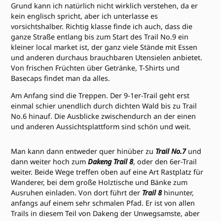
Grund kann ich natürlich nicht wirklich verstehen, da er
kein englisch spricht, aber ich unterlasse es
vorsichtshalber. Richtig klasse finde ich auch, dass die
ganze Straße entlang bis zum Start des Trail No.9 ein
kleiner local market ist, der ganz viele Stände mit Essen
und anderen durchaus brauchbaren Utensielen anbietet.
Von frischen Früchten über Getränke, T-Shirts und
Basecaps findet man da alles.
Am Anfang sind die Treppen. Der 9-1er-Trail geht erst
einmal schier unendlich durch dichten Wald bis zu Trail
No.6 hinauf. Die Ausblicke zwischendurch an der einen
und anderen Aussichtsplattform sind schön und weit.
Man kann dann entweder quer hinüber zu
Trail No.7
und
dann weiter hoch zum
Dakeng Trail 8
, oder den 6er-Trail
weiter. Beide Wege treffen oben auf eine Art Rastplatz für
Wanderer, bei dem große Holztische und Bänke zum
Ausruhen einladen. Von dort führt der
Trail 8
hinunter,
anfangs auf einem sehr schmalen Pfad. Er ist von allen
Trails in diesem Teil von Dakeng der Unwegsamste, aber